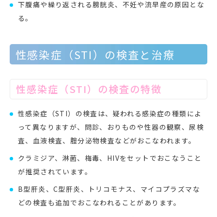
下腹痛や繰り返される膀胱炎、不妊や流早産の原因とな
る。
性感染症（STI）の検査と治療
性感染症（STI）の検査の特徴
性感染症（STI）の検査は、疑われる感染症の種類によ
って異なりますが、問診、おりものや性器の観察、尿検
査、血液検査、腟分泌物検査などがおこなわれます。
クラミジア、淋菌、梅毒、HIVをセットでおこなうこと
が推奨されています。
B型肝炎、C型肝炎、トリコモナス、マイコプラズマな
どの検査も追加でおこなわれることがあります。