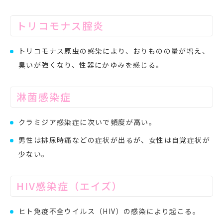
トリコモナス腟炎
トリコモナス原虫の感染により、おりものの量が増え、
臭いが強くなり、性器にかゆみを感じる。
淋菌感染症
クラミジア感染症に次いで頻度が高い。
男性は排尿時痛などの症状が出るが、女性は自覚症状が
少ない。
HIV感染症（エイズ）
ヒト免疫不全ウイルス（HIV）の感染により起こる。