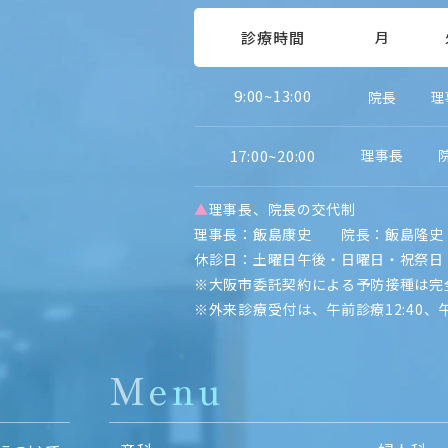
診療時間
月
9:00~13:00
院長
理
17:00~20:00
理事長
▲
理事長、院長の交代制
理事長：飯島康史 院長：飯島隆史
休診日：土曜日午後・日曜日・祝祭日
※大阪市委託契約による予防接種は完
※外来診療受付は、午前診療12:40、
Menu