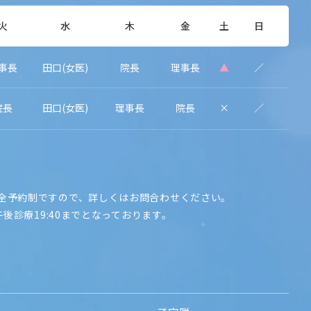
火
水
木
金
土
日
事長
田口(女医)
院長
理事長
▲
／
院長
田口(女医)
理事長
院長
×
／
全予約制ですので、詳しくはお問合わせください。
午後診療19:40までとなっております。