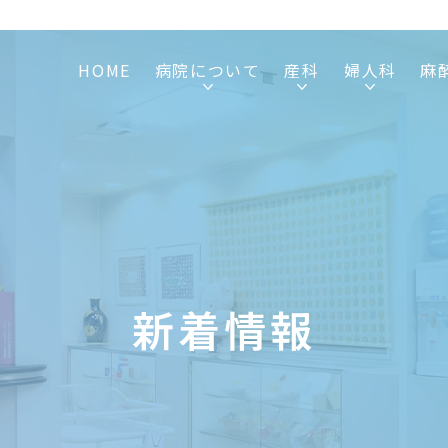
HOME
病院について
産科
婦人科
麻
新着情報