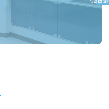
時間
24
AI
て