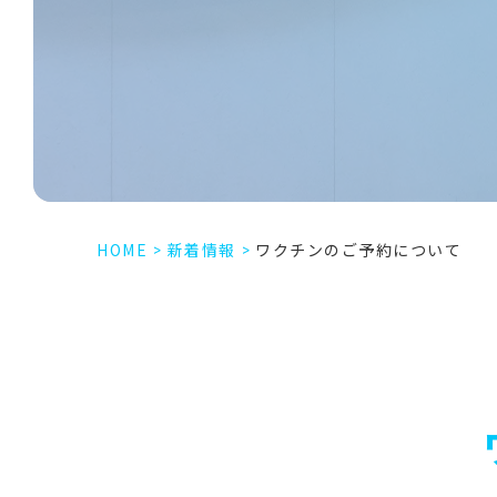
HOME
>
新着情報
>
ワクチンのご予約について